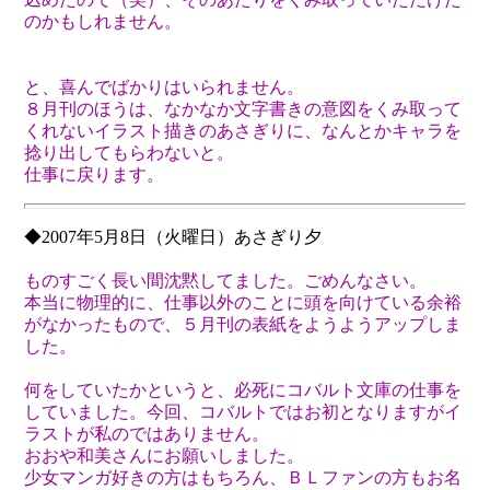
のかもしれません。
と、喜んでばかりはいられません。
８月刊のほうは、なかなか文字書きの意図をくみ取って
くれないイラスト描きのあさぎりに、なんとかキャラを
捻り出してもらわないと。
仕事に戻ります。
◆2007年5月8日（火曜日）あさぎり夕
ものすごく長い間沈黙してました。ごめんなさい。
本当に物理的に、仕事以外のことに頭を向けている余裕
がなかったもので、５月刊の表紙をようようアップしま
した。
何をしていたかというと、必死にコバルト文庫の仕事を
していました。今回、コバルトではお初となりますがイ
ラストが私のではありません。
おおや和美さんにお願いしました。
少女マンガ好きの方はもちろん、ＢＬファンの方もお名