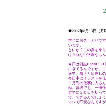
◆2007年8月13日（
本当にお久しぶりです
います。
とにかくこの夏を乗り
けられない状況なもん
今日は雑誌Cobalt
にきてるんですが、こ
途中、暑さと日差しの
今日中にイラストを仕
１月刊の仕事に入るん
ね。普段でも、一冊仕
すでに２０日を切って
で…できるんでしょう
マジで不安なんですが