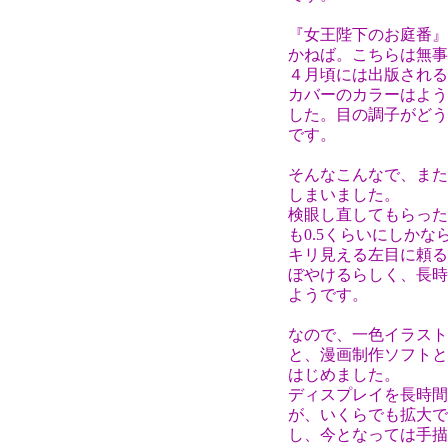
『女王陛下のお庭番』
かねば。こちらは無事
４月頃には出版される
カバーのカラーはよう
した。目の調子がどう
です。
そんなこんなで、また
しまいました。
検眼し直してもらった
も0.5くらいにしか
キリ見える左目に頼る
ぼやけるらしく、長時
ようです。
なので、一色イラスト
と、漫画制作ソフトと
はじめました。
ディスプレイを長時間
が、いくらでも拡大で
し、今となっては手描