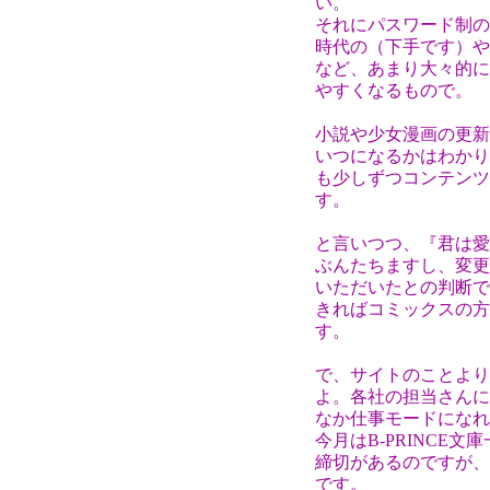
い。
それにパスワード制の
時代の（下手です）や
など、あまり大々的に
やすくなるもので。
小説や少女漫画の更新
いつになるかはわかり
も少しずつコンテンツ
す。
と言いつつ、『君は愛
ぶんたちますし、変更
いただいたとの判断で
きればコミックスの方
す。
で、サイトのことより
よ。各社の担当さんに
なか仕事モードになれ
今月はB-PRINCE
締切があるのですが、
です。