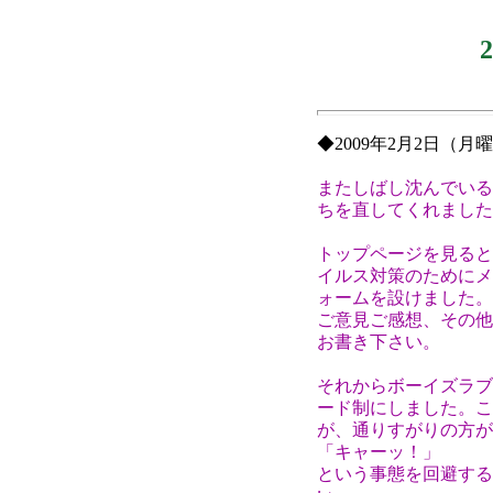
◆2009年2月2日（
またしばし沈んでいる
ちを直してくれました
トップページを見ると
イルス対策のためにメ
ォームを設けました。
ご意見ご感想、その他
お書き下さい。
それからボーイズラブ
ード制にしました。こ
が、通りすがりの方が
「キャーッ！」
という事態を回避する