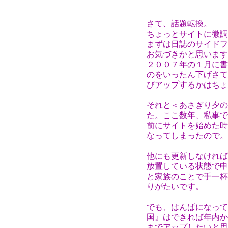
さて、話題転換。
ちょっとサイトに微調
まずは日誌のサイドフ
お気づきかと思います
２００７年の１月に書
のをいったん下げさて
びアップするかはちょ
それと＜あさぎり夕の
た。ここ数年、私事で
前にサイトを始めた時
なってしまったので。
他にも更新しなければ
放置している状態で申
と家族のことで手一杯
りがたいです。
でも、はんぱになって
国』はできれば年内か
までアップしたいと思