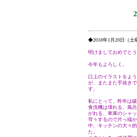
◆2018年1月20日（
明けましておめでとう
今年もよろしく。
口上のイラストをよう
が、またまた手抜きで
す。
私にとって、昨年は破
食洗機は壊れる、風呂
がれる、車庫のシャッ
苛々するので片っ端か
中、キッチンの大々的
た。