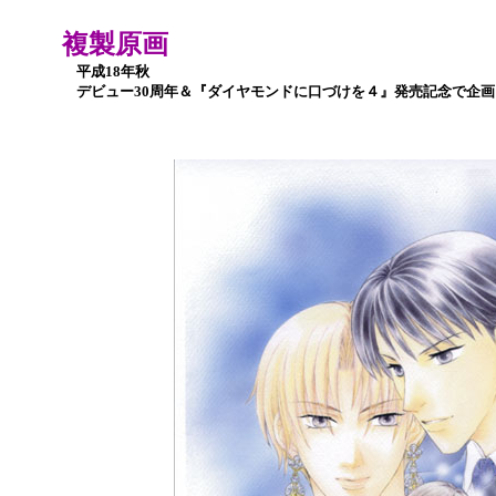
複製原画
平成18年秋
デビュー30周年＆『ダイヤモンドに口づけを４』発売記念で企画