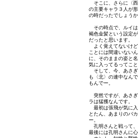
そこに、さらに〈西
の主要キャラ３人が形
の時だったでしょうか
その時点で、ルイは
褐色金髪という設定が
だったと思います。
よく覚えてないけど
ことには間違いないん
に、そのままの姿と名
気に入ってるってこと
そして、今、あさぎ
も〈北〉の連中なんで
もんでー。
突然ですが、あさぎ
ラは猛獲なんです。
最初は張飛が気に入
とたん、あまりのバカ
ー。
孔明さんと戦って、
最後には孔明さんに心