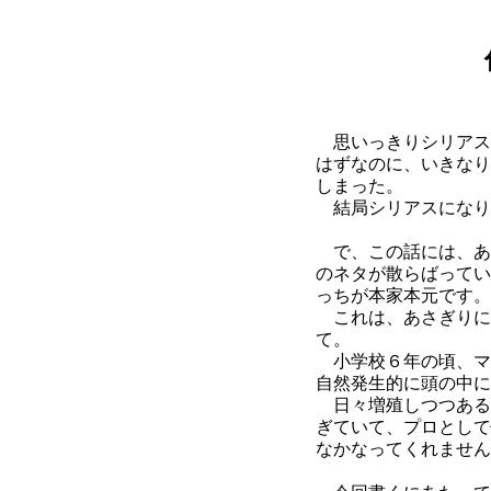
思いっきりシリアス
はずなのに、いきなり
しまった。
結局シリアスになり
で、この話には、あ
のネタが散らばってい
っちが本家本元です。
これは、あさぎりに
て。
小学校６年の頃、マ
自然発生的に頭の中に
日々増殖しつつある
ぎていて、プロとして
なかなってくれません