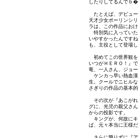
したりしてるんでｂ�
たとえば、デビュー
天才少女ポーリンシリ
ラは、この作品におけ
特別気に入っていた
いやすかったんですね
も、主役として登場し
初めてこの世界観を
いつがＨＥＲＯ！』で
竜、一人さん、ジョー
ケンカっ早い熱血漢
生。クールでニヒルな
さぎりの作品の基本的
その次が『あこがれ
グに、光児の親父さん
からの投影です。
キングが、何故にキ
ば、元々本当に王様だ
さらに懲りずに『ア