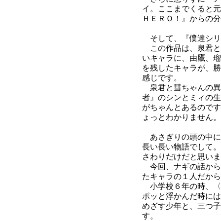
イ。ここまでくると元
ＨＥＲＯ！』からの分
そして、『僕達シリ
この作品は、泉君と
いキャラに、由鷹、瑠
を残したキャラが、勝
感じです。
泉君と彗ちゃんの異
者』のシンとミィの生
がちゃんとあるのです
ょっとわかりません。
あさぎりの頭の中に
長い長い物語でして。
さわりだけだと思いま
今回、ナギの話から
たキャラの１人だから
小学校６年の時、〈
ポッと浮かんだ時には
めざす少年と、三つ子
す。