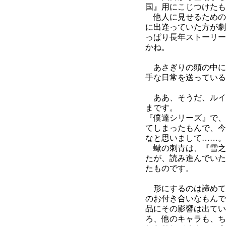
国』用にこじつけたも
他人に見せるための
に出逢っていた方が劇
っぱり長年ストーリー
かね。
あさぎりの頭の中に
手な日常を送っている
ああ、そうだ、ルイ
まです。
『僕達シリーズ』で、
てしまったもんで、今
なと思いまして……。
蠍の刺青は、『雪之
たが、読み進んでいた
たものです。
形にするのは諦めて
のお付き合いなもんで
品にその影響は出てい
ろ、他のキャラも、ち