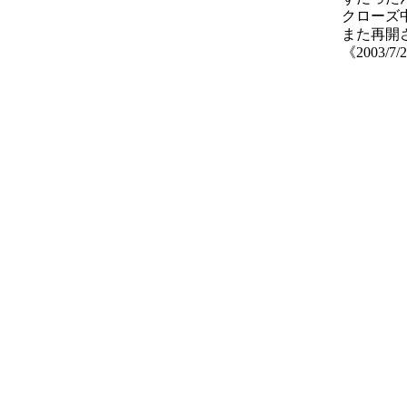
クローズ中
また再開
《2003/7/