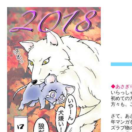
◆あさぎ
いらっし
初めての
方々も、
さて、あ
年マンガ
ズラブ物