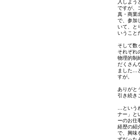
入しよう
ですが、
真・商業
で、参加
いて、と
いうこと
そして数
それぞれ
物理的制
だくさん
ました…と
すが。
ありがと
引き続き
…という
ナー」と
ーのお仕
経歴の紹
で、興味
ずだった