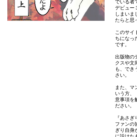
でいる者
デビュー
しまいま
たらと思
このサイ
ちになっ
です。
出版物の
クスや文
も、でき
さい。
また、マ
いう方、
意事項を
ださい。
『あさぎ
ファンの
ぎり自身
に設けた